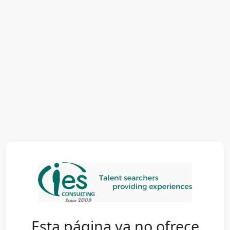
Esta página ya no ofrece