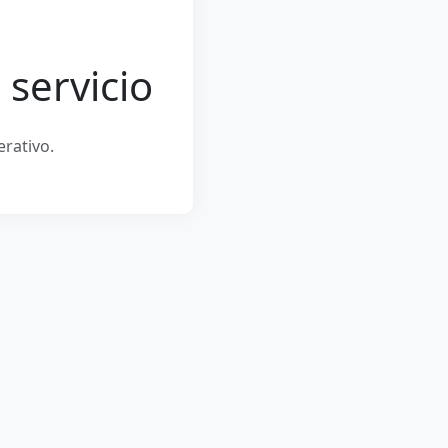
 servicio
erativo.