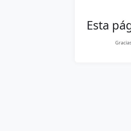
Esta pág
Gracias