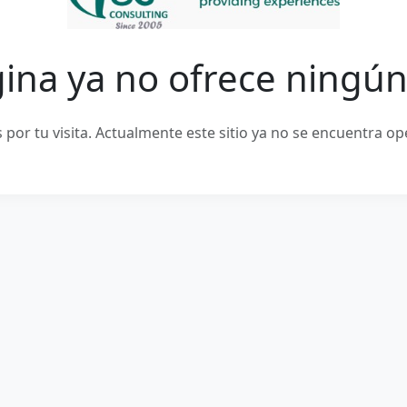
ina ya no ofrece ningún
 por tu visita. Actualmente este sitio ya no se encuentra op